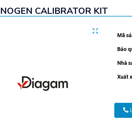
INOGEN CALIBRATOR KIT
Mã sả
Bảo q
Nhà s
Xuất 