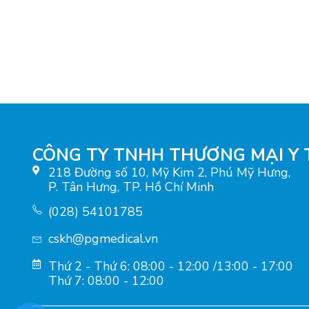
CÔNG TY TNHH THƯƠNG MẠI Y 
218 Đường số 10, Mỹ Kim 2, Phú Mỹ Hưng,
P. Tân Hưng, TP. Hồ Chí Minh
(028) 54101785
cskh@pgmedical.vn
Thứ 2 - Thứ 6: 08:00 - 12:00 /13:00 - 17:00
Thứ 7: 08:00 - 12:00