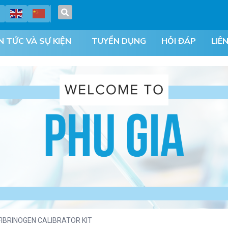
N TỨC VÀ SỰ KIỆN
TUYỂN DỤNG
HỎI ĐÁP
LIÊ
FIBRINOGEN CALIBRATOR KIT