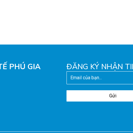
TẾ PHÚ GIA
ĐĂNG KÝ NHẬN TI
Gửi