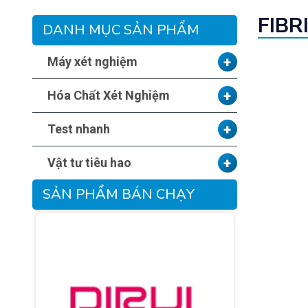
FIBR
DANH MỤC SẢN PHẨM
+
Máy xét nghiệm
+
Hóa Chất Xét Nghiệm
+
Test nhanh
+
Vật tư tiêu hao
SẢN PHẨM BÁN CHẠY