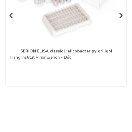
SERION ELISA classic Helicobacter pylori IgM
Hãng Institut Virion\Serion - Đức