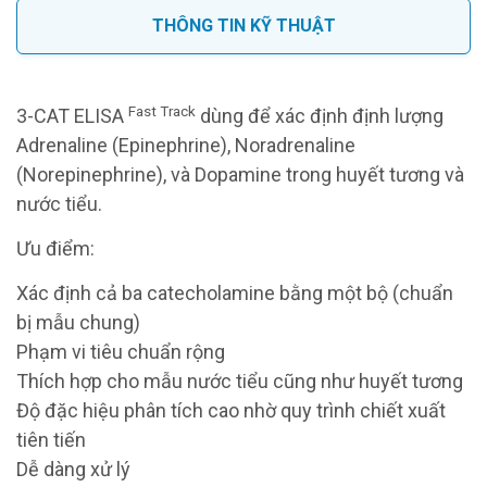
THÔNG TIN KỸ THUẬT
Fast Track
3-CAT ELISA
dùng để xác định định lượng
Adrenaline (Epinephrine), Noradrenaline
(Norepinephrine), và Dopamine trong huyết tương và
nước tiểu.
Ưu điểm:
Xác định cả ba catecholamine bằng một bộ (chuẩn
bị mẫu chung)
Phạm vi tiêu chuẩn rộng
Thích hợp cho mẫu nước tiểu cũng như huyết tương
Độ đặc hiệu phân tích cao nhờ quy trình chiết xuất
tiên tiến
Dễ dàng xử lý