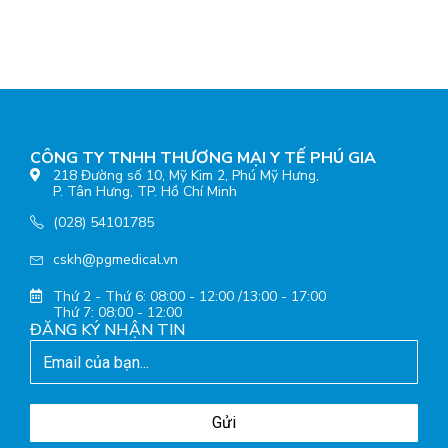
CÔNG TY TNHH THƯƠNG MẠI Y TẾ PHÚ GIA
218 Đường số 10, Mỹ Kim 2, Phú Mỹ Hưng,
P. Tân Hưng, TP. Hồ Chí Minh
(028) 54101785
cskh@pgmedical.vn
Thứ 2 - Thứ 6: 08:00 - 12:00 /13:00 - 17:00
Thứ 7: 08:00 - 12:00
ĐĂNG KÝ NHẬN TIN
Gửi