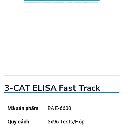
3-CAT ELISA Fast Track
Mã sản phẩm
BA E-6600
Quy cách
3x96 Tests/Hộp