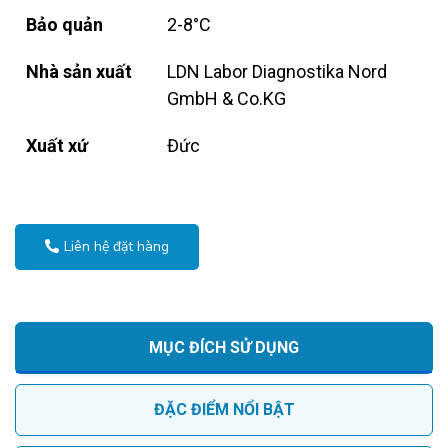
Bảo quản
2-8°C
Nhà sản xuất
LDN Labor Diagnostika Nord
GmbH & Co.KG
Xuất xứ
Đức
Liên hệ đặt hàng
MỤC ĐÍCH SỬ DỤNG
ĐẶC ĐIỂM NỔI BẬT