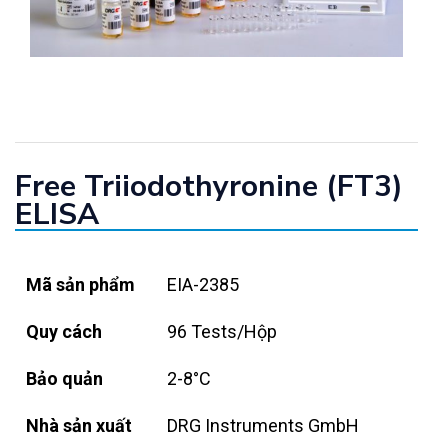
Free Triiodothyronine (FT3)
ELISA
Mã sản phẩm
EIA-2385
Quy cách
96 Tests/Hộp
Bảo quản
2-8°C
Nhà sản xuất
DRG Instruments GmbH