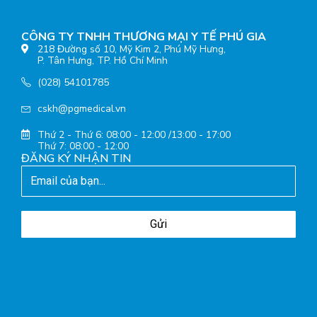
CÔNG TY TNHH THƯƠNG MẠI Y TẾ PHÚ GIA
218 Đường số 10, Mỹ Kim 2, Phú Mỹ Hưng,
P. Tân Hưng, TP. Hồ Chí Minh
(028) 54101785
cskh@pgmedical.vn
Thứ 2 - Thứ 6: 08:00 - 12:00 /13:00 - 17:00
Thứ 7: 08:00 - 12:00
ĐĂNG KÝ NHẬN TIN
Gửi