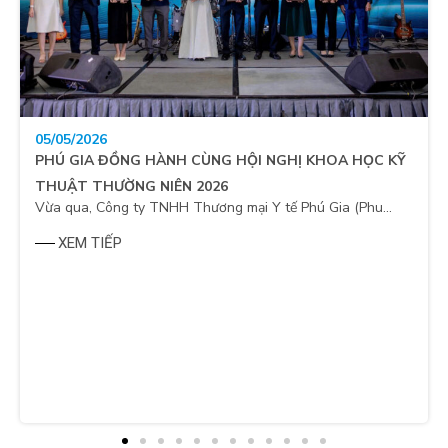
05/05/2026
PHÚ GIA ĐỒNG HÀNH CÙNG HỘI NGHỊ KHOA HỌC KỸ
THUẬT THƯỜNG NIÊN 2026
Vừa qua, Công ty TNHH Thương mại Y tế Phú Gia (Phu...
XEM TIẾP