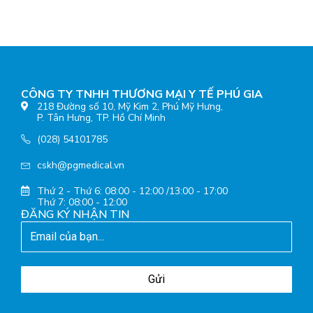
CÔNG TY TNHH THƯƠNG MẠI Y TẾ PHÚ GIA
218 Đường số 10, Mỹ Kim 2, Phú Mỹ Hưng,
P. Tân Hưng, TP. Hồ Chí Minh
(028) 54101785
cskh@pgmedical.vn
Thứ 2 - Thứ 6: 08:00 - 12:00 /13:00 - 17:00
Thứ 7: 08:00 - 12:00
ĐĂNG KÝ NHẬN TIN
Gửi