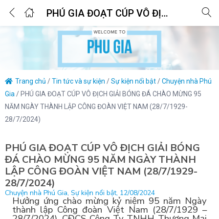
0
PHÚ GIA ĐOẠT CÚP VÔ ĐỊCH GIẢI BÓNG ĐÁ CHÀO MỪNG 95 NĂM NGÀY THÀNH LẬP CÔNG ĐOÀN VIỆT NAM (28/7/1929-28/7/2024)
Login
Enter your username and password to login.
Trang chủ
/
Tin tức và sự kiện
/
Sự kiện nổi bật
/
Chuyện nhà Phú
Gia
/
PHÚ GIA ĐOẠT CÚP VÔ ĐỊCH GIẢI BÓNG ĐÁ CHÀO MỪNG 95
NĂM NGÀY THÀNH LẬP CÔNG ĐOÀN VIỆT NAM (28/7/1929-
28/7/2024)
Remember me
Lost password?
PHÚ GIA ĐOẠT CÚP VÔ ĐỊCH GIẢI BÓNG
ĐÁ CHÀO MỪNG 95 NĂM NGÀY THÀNH
LẬP CÔNG ĐOÀN VIỆT NAM (28/7/1929-
28/7/2024)
Chuyện nhà Phú Gia
,
Sự kiện nổi bật
,
12/08/2024
Hưởng ứng chào mừng kỷ niệm 95 năm Ngày
thành lập Công đoàn Việt Nam (28/7/1929 –
28/7/2024). CĐCS Công Ty TNHH Thương Mại