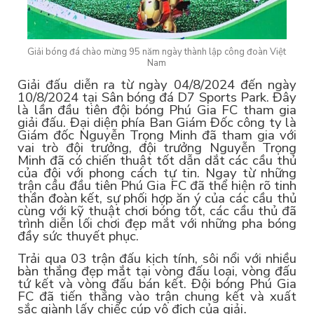
Giải bóng đá chào mừng 95 năm ngày thành lập công đoàn Việt
Nam
Giải đấu diễn ra từ ngày 04/8/2024 đến ngày
10/8/2024 tại Sân bóng đá D7 Sports Park. Đây
là lần đầu tiên đội bóng Phú Gia FC tham gia
giải đấu. Đại diện phía Ban Giám Đốc công ty là
Giám đốc Nguyễn Trọng Minh đã tham gia với
vai trò đội trưởng, đội trưởng Nguyễn Trọng
Minh đã có chiến thuật tốt dẫn dắt các cầu thủ
của đội với phong cách tự tin. Ngay từ những
trận cầu đầu tiên Phú Gia FC đã thể hiện rõ tinh
thần đoàn kết, sự phối hợp ăn ý của các cầu thủ
cùng với kỹ thuật chơi bóng tốt, các cầu thủ đã
trình diễn lối chơi đẹp mắt với những pha bóng
đầy sức thuyết phục.
Trải qua 03 trận đấu kịch tính, sôi nổi với nhiều
bàn thắng đẹp mắt tại vòng đấu loại, vòng đấu
tứ kết và vòng đấu bán kết. Đội bóng Phú Gia
FC đã tiến thẳng vào trận chung kết và xuất
sắc giành lấy chiếc cúp vô địch của giải
.