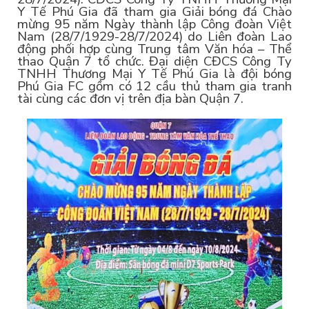
Y Tế Phú Gia đã tham gia Giải bóng đá Chào
mừng 95 năm Ngày thành lập Công đoàn Việt
Nam (28/7/1929-28/7/2024) do Liên đoàn Lao
động phối hợp cùng Trung tâm Văn hóa – Thể
thao Quận 7 tổ chức. Đại diện CĐCS Công Ty
TNHH Thương Mại Y Tế Phú Gia là đội bóng
Phú Gia FC gồm có 12 cầu thủ tham gia tranh
tài cùng các đơn vị trên địa bàn Quận 7.