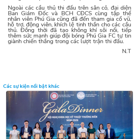
Ngoài các cầu thủ thi đấu trên sân cỏ, đại diện
Ban Giám Đốc và BCH CĐCS cùng tập thể
nhân viên Phú Gia cũng đã đến tham gia cổ vũ,
hỗ trợ, động viên, khích lệ tinh thần cho các cầu
thủ. Đồng thời đã tạo không khí sôi nổi, tiếp
thêm sức mạnh giúp đội bóng Phú Gia FC tự tin
giành chiến thắng trong các lượt trận thi đấu.
N.T
Các sự kiện nổi bật khác