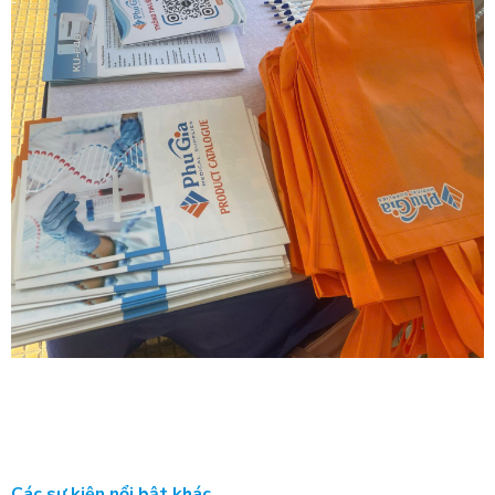
Các sự kiện nổi bật khác