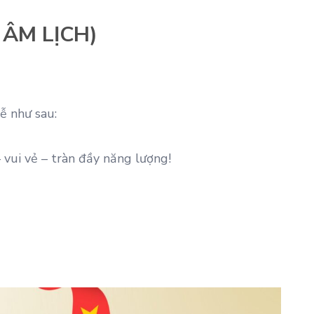
 ÂM LỊCH)
ễ như sau:
 vui vẻ – tràn đầy năng lượng!