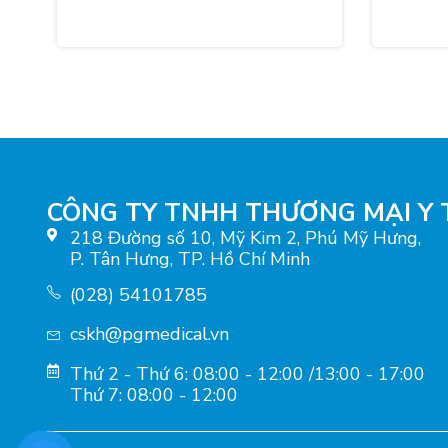
XEM 
CÔNG TY TNHH THƯƠNG MẠI Y 
218 Đường số 10, Mỹ Kim 2, Phú Mỹ Hưng,
P. Tân Hưng, TP. Hồ Chí Minh
(028) 54101785
cskh@pgmedical.vn
Thứ 2 - Thứ 6: 08:00 - 12:00 /13:00 - 17:00
Thứ 7: 08:00 - 12:00