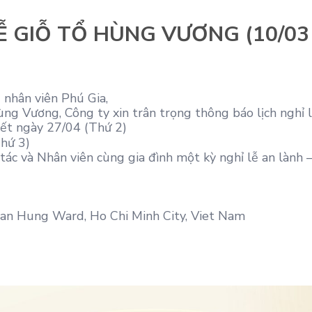
Ễ GIỖ TỔ HÙNG VƯƠNG (10/03
 nhân viên Phú Gia,
g Vương, Công ty xin trân trọng thông báo lịch nghỉ l
hết ngày 27/04 (Thứ 2)
Thứ 3)
tác và Nhân viên cùng gia đình một kỳ nghỉ lễ an lành –
Tan Hung Ward, Ho Chi Minh City, Viet Nam