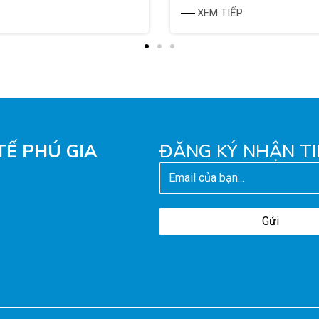
TIẾP
TẾ PHÚ GIA
ĐĂNG KÝ NHẬN TI
Gửi