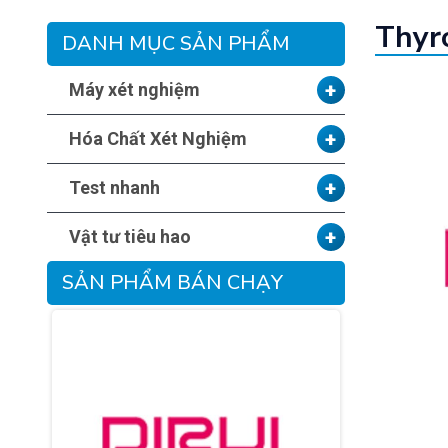
Thyro
DANH MỤC SẢN PHẨM
+
Máy xét nghiệm
+
Hóa Chất Xét Nghiệm
+
Test nhanh
+
Vật tư tiêu hao
SẢN PHẨM BÁN CHẠY