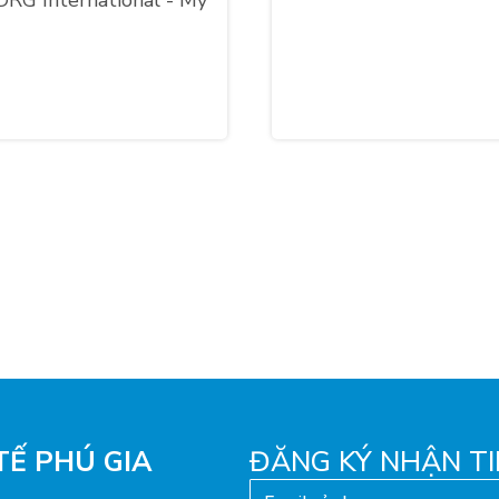
RG International - Mỹ
TẾ PHÚ GIA
ĐĂNG KÝ NHẬN TI