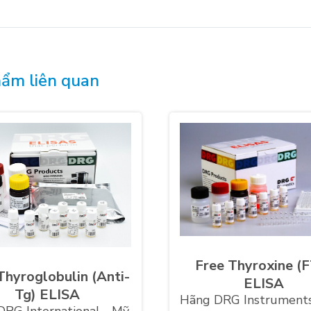
ẩm liên quan
Free Thyroxine (
Thyroglobulin (Anti-
ELISA
Tg) ELISA
Hãng DRG Instruments