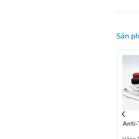
Sản ph
Anti-