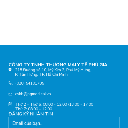
CÔNG TY TNHH THƯƠNG MẠI Y TẾ PHÚ GIA
218 Đường số 10, Mỹ Kim 2, Phú Mỹ Hưng,
P. Tân Hưng, TP. Hồ Chí Minh
(028) 54101785
cskh@pgmedical.vn
Thứ 2 - Thứ 6: 08:00 - 12:00 /13:00 - 17:00
Thứ 7: 08:00 - 12:00
ĐĂNG KÝ NHẬN TIN