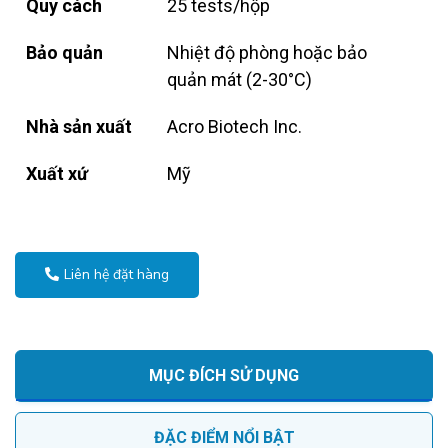
Quy cách
25 tests/hộp
Bảo quản
Nhiệt độ phòng hoặc bảo
quản mát (2-30°C)
Nhà sản xuất
Acro Biotech Inc.
Xuất xứ
Mỹ
Liên hệ đặt hàng
MỤC ĐÍCH SỬ DỤNG
ĐẶC ĐIỂM NỔI BẬT