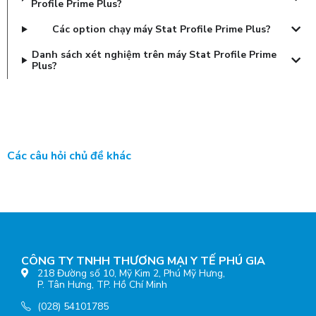
Profile Prime Plus?
Các option chạy máy Stat Profile Prime Plus?
Danh sách xét nghiệm trên máy Stat Profile Prime
Plus?
Các câu hỏi chủ đề khác
CÔNG TY TNHH THƯƠNG MẠI Y TẾ PHÚ GIA
218 Đường số 10, Mỹ Kim 2, Phú Mỹ Hưng,
P. Tân Hưng, TP. Hồ Chí Minh
(028) 54101785