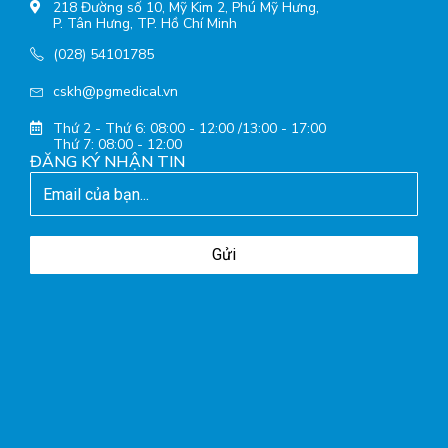
218 Đường số 10, Mỹ Kim 2, Phú Mỹ Hưng,
P. Tân Hưng, TP. Hồ Chí Minh
(028) 54101785
cskh@pgmedical.vn
Thứ 2 - Thứ 6: 08:00 - 12:00 /13:00 - 17:00
Thứ 7: 08:00 - 12:00
ĐĂNG KÝ NHẬN TIN
Gửi