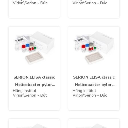
Virion\Serion - Đức
Virion\Serion - Đức
SERION ELISA classic
SERION ELISA classic
Helicobacter pylori
Helicobacter pylori
Hãng Institut
Hãng Institut
IgM
IgG
Virion\Serion - Đức
Virion\Serion - Đức